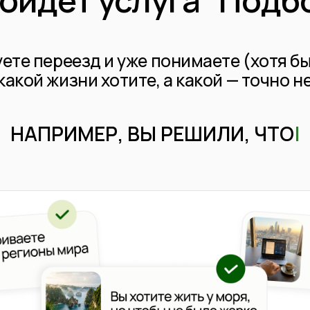
й жизни хотите, а какой — точно нет
ПРИМЕР, ВЫ РЕШИЛИ, ЧТО
|
опрос: где все это можно получить однов
стоятельного ресерча, наши эксперты про