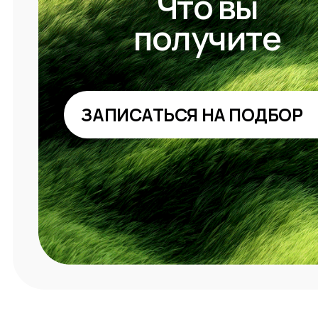
Как пр
шаг 1
1-2 дня
Первая онлайн-встреча
Разбираем вашу ситуацию,
цели и ограничения, обсуждаем риски,