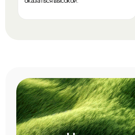
Что вы
получите
ЗАПИСАТЬСЯ НА ПОДБОР