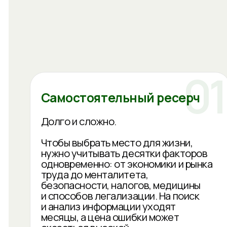
Долго и сложно.
Чтобы выбрать место для жизни,
нужно учитывать десятки факторов
одновременно: от экономики и рынка
труда до менталитета,
безопасности, налогов, медицины
и способов легализации. На поиск
и анализ информации уходят
месяцы, а цена ошибки может
оказаться высокой.