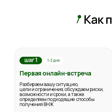
возможности и сроки, а также
определяем подходящие способы
получения ВНЖ
В процессе определяем и формируем
список критериев, на основе которых
в дальнейшем оцениваем более 150
городов в разных странах